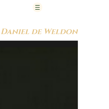
Daniel de Weldon